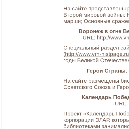
На сайте представлены 
Второй мировой войны; 
марши; Основные сраже
Воронеж в огне В
URL:
http://www.v
Специальный раздел са
(
http://www.vrn-histpage.ru
годы Великой Отечестве
Герои Страны.
На сайте размещены био
Советского Союза и Геро
Календарь Побе
URL:
Проект «Календарь Поб
корпорации ЭЛАР, которы
библиотеками занималис