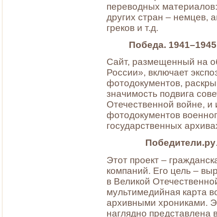
переводных материалов:
других стран – немцев, 
греков и т.д.
Победа.
1941–1945
Сайт, размещенный на 
России», включает эксп
фотодокументов, раскры
значимость подвига сове
Отечественной войне, и
фотодокументов военног
государственных архива
Победители.ру
Этот проект – гражданск
компаний. Его цель – вы
в Великой Отечественной
мультимедийная карта в
архивными хрониками. Эт
наглядно представлена в