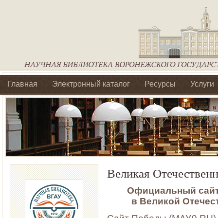
Главная
Электронный каталог
Ресурсы
Услуги
Библиотеки регионального отделения Ассоциации Агроо
Великая Отечественн
Официальный сайт
в
Великой Отечес