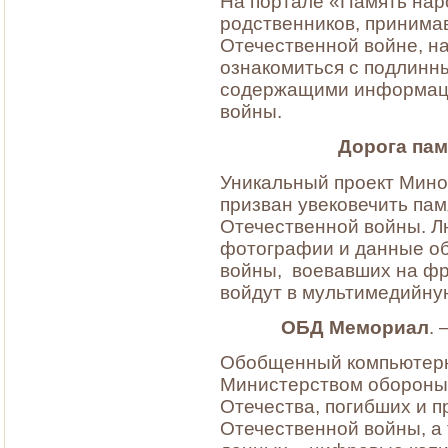
На портале «Память нар
родственников, принима
Отечественной войне, н
ознакомиться с подлинн
содержащими информаци
войны.
Дорога пам
Уникальный проект Мино
призван увековечить пам
Отечественной войны. Л
фотографии и данные об
войны, воевавших на фр
войдут в мультимедийну
ОБД Мемориал
. 
Обобщенный компьютерн
Министерством обороны
Отечества, погибших и п
Отечественной войны, а 