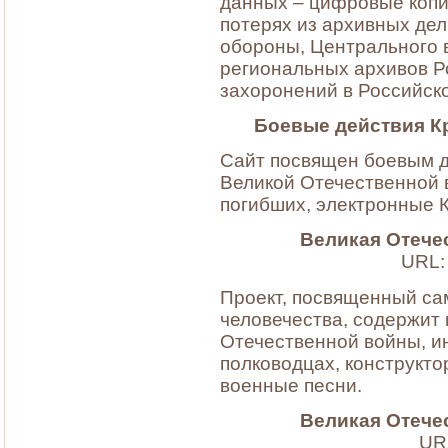
данных – цифровые копи
потерях из архивных де
обороны, Центрального 
региональных архивов Р
захоронений в Российск
Боевые действия К
Сайт посвящен боевым д
Великой Отечественной в
погибших, электронные К
Великая Отече
URL
Проект, посвященный са
человечества, содержит
Отечественной войны, и
полководцах, конструктор
военные песни.
Великая Отечес
UR