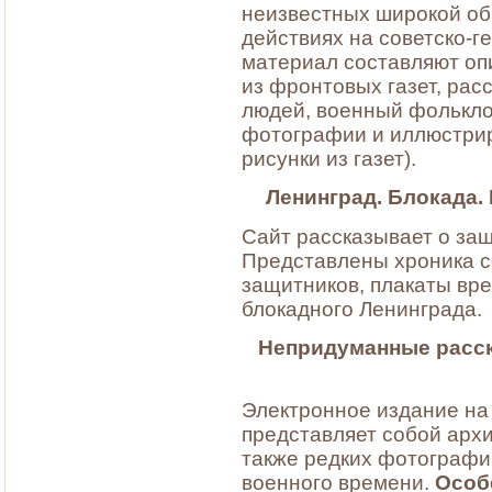
неизвестных широкой об
действиях на советско-г
материал составляют оп
из фронтовых газет, рас
людей, военный фольклор
фотографии и иллюстри
рисунки из газет).
Ленинград. Блокада.
Сайт рассказывает о защ
Представлены хроника с
защитников, плакаты вре
блокадного Ленинграда.
Непридуманные расск
Электронное издание на
представляет собой архи
также редких фотографи
военного времени.
Особ