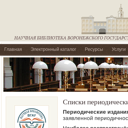
Главная
Электронный каталог
Ресурсы
Услуги
Библиотеки регионального отделения Ассоциации Агроо
Списки периодическ
Периодические издани
заявленной периодичнос