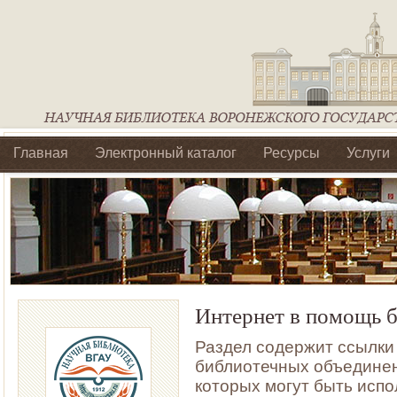
Главная
Электронный каталог
Ресурсы
Услуги
Библиотеки регионального отделения Ассоциации Агроо
Интернет в помощь 
Раздел содержит ссылки
библиотечных объединен
которых могут быть исп