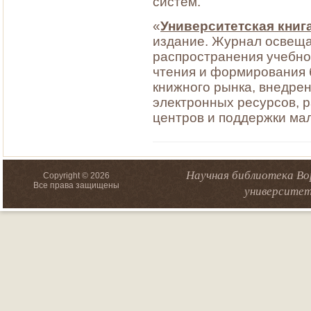
систем.
«
Университетская книг
издание. Журнал освеща
распространения учебно
чтения и формирования 
книжного рынка, внедре
электронных ресурсов,
центров и поддержки ма
Научная библиотека Во
Copyright © 2026
Все права защищены
университет