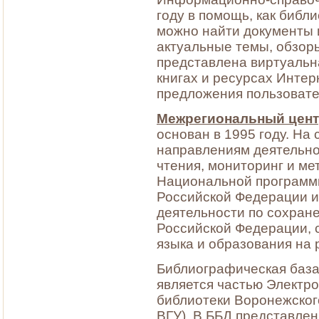
году в помощь, как библи
можно найти документы 
актуальные темы, обзор
представлена виртуальн
книгах и ресурсах Интер
предложения пользовате
Межрегиональный цент
основан в 1995 году. На
направлениям деятельно
чтения, мониторинг и м
Национальной программ
Российской Федерации и
деятельности по сохран
Российской Федерации, 
языка и образования на 
Библиографическая баз
является частью Электр
библиотеки Воронежског
ВГУ). В ББД представле