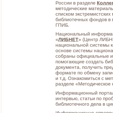
России в разделе
Колле
методические материалы
списком экстремистских
библиотечных фондов в 
ГПИБ.
Национальный информац
«
ЛИБНЕТ
» (Центр ЛИБН
национальной системы к
основе системы национ
собраны официальные и
помогающие создать биб
документа, получить пр
формате по обмену запи
и т.д. Ознакомиться с м
разделе «Методическое 
Информационный порт
интервью, статьи по про
библиотечного дела в ци
Информационно-справоч