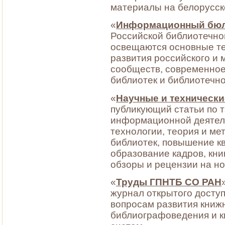
материалы на белорусско
«
Информационный бюл
Российской библиотечно
освещаются основные т
развития российского и
сообществ, современное
библиотек и библиотечно
«
Научные и технически
публикующий статьи по 
информационной деятел
технологии, теория и ме
библиотек, повышение к
образование кадров, кни
обзоры и рецензии на н
«
Труды ГПНТБ СО РАН
журнал открытого доступ
вопросам развития книж
библиографоведения и 