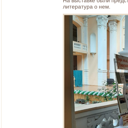
На выставке были предст
литература о нем.