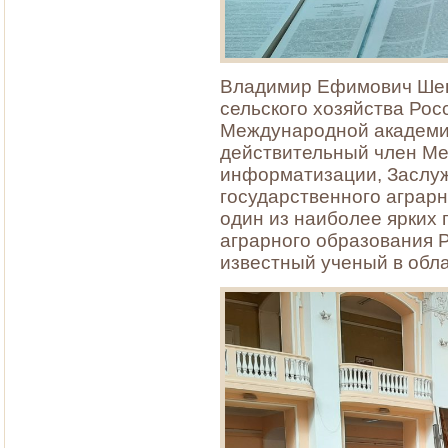
Владимир Ефимович Шев
сельского хозяйства Рос
Международной академии
действительный член М
информатизации, Заслу
государственного аграрн
один из наиболее ярких
аграрного образования Р
известный ученый в обла