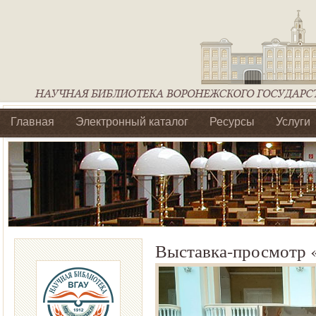
Главная
Электронный каталог
Ресурсы
Услуги
Библиотеки регионального отделения Ассоциации Агроо
Выставка-просмотр 