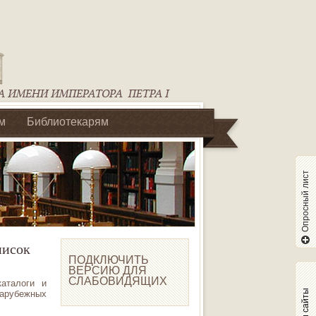
м
Библиотекарям
Опросный лист
писок
ПОДКЛЮЧИТЬ
ВЕРСИЮ ДЛЯ
СЛАБОВИДЯЩИХ
аталоги и
Наши сайты
зарубежных