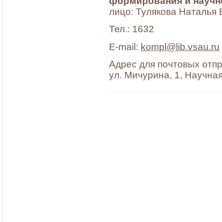
формирования и научн
лицо: Тулякова Наталья
Тел.: 1632
Е-mail:
kompl@lib.vsau.ru
Адрес для почтовых отпр
ул. Мичурина, 1, Научна