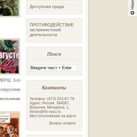
Доступная среда
ПРОТИВОДЕЙСТВИЕ
экстремистской
деятельности
Поиск
СМЕРШ 3-го
Контакты
елорусским
кольникам
Телефон: (473) 253-87-79
Адрес: Россия, 394087,
Воронеж, Мичурина, 1,
library@lib.vsau.ru
Местоположение на карте
Вопрос-ответ