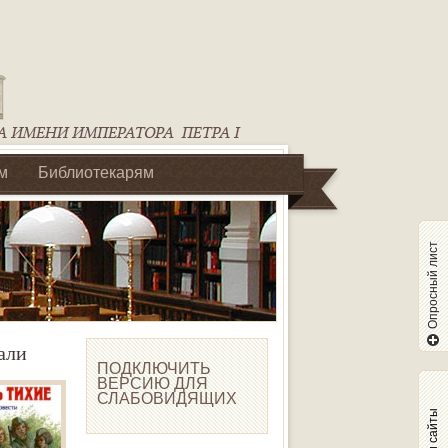
м
Библиотекарям
Опросный лист
али
ПОДКЛЮЧИТЬ
ВЕРСИЮ ДЛЯ
СЛАБОВИДЯЩИХ
Наши сайты