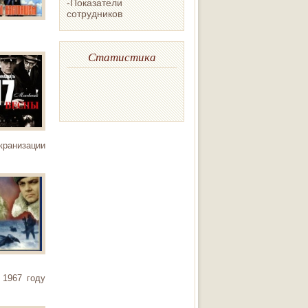
-Показатели
сотрудников
Статистика
кранизации
 1967 году