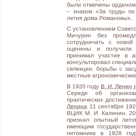
были отмечены орденом 
– знаком «За труды по
летия дома Романовых.
С установлением Советс
Мичурин без промедл
сотрудничать с новой
оценены и получили 
принимал участие в а
консультировал специали
селекции, борьбы с зас
местные агрономические
В 1920 году
В. И. Ленин
д
Середе об организа
практических достижени
Ленина
11 сентября 192
ВЦИК М. И. Калинин. 2
признал опытный пито
имеющим государственн
питомника в 1928 год