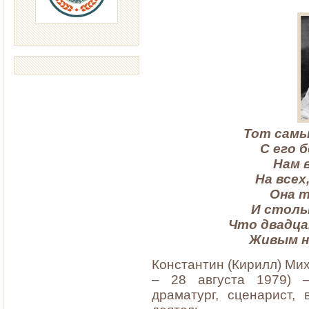
Тот самы
С его 
Нам 
На всех
Она т
И столь
Что двадца
Живым н
Константин (Кирилл) Мих
– 28 августа 1979) – 
драматург, сценарист,