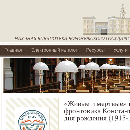
Главная
Электронный каталог
Ресурсы
Услуги
Библиотеки регионального отделения Ассоциации Агроо
«Живые и мертвые» в
фронтовика Констант
дня рождения (1915-