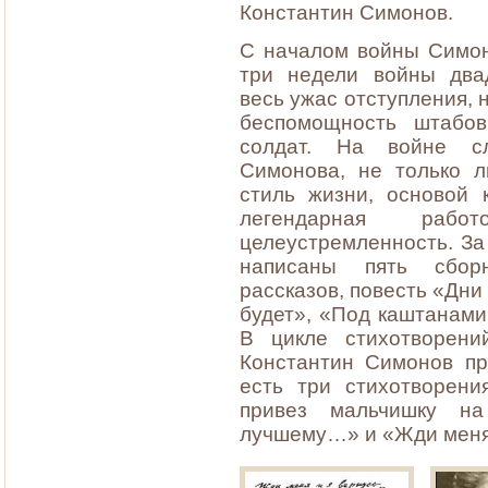
Константин Симонов.
С началом войны Симон
три недели войны два
весь ужас отступления,
беспомощность штабов
солдат. На войне с
Симонова, не только л
стиль жизни, основой 
легендарная работ
целеустремленность. За
написаны пять сбор
рассказов, повесть «Дни
будет», «Под каштанам
В цикле стихотворен
Константин Симонов пр
есть три стихотворен
привез мальчишку н
лучшему…» и «Жди мен