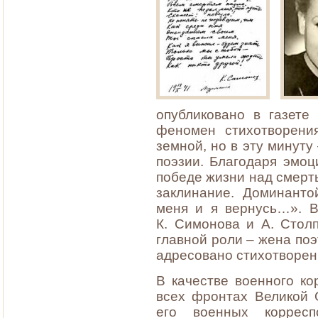
опубликовано в газет
феномен стихотворения
земной, но в эту минуту
поэзии. Благодаря эмо
победе жизни над смерть
заклинание. Доминанто
меня и я вернусь…». В
К. Симонова и А. Стол
главной роли – жена поэ
адресовано стихотворен
В качестве военного к
всех фронтах Великой 
его военных корресп