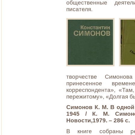
общественные деятел
писателя.
творчестве Симонов
принесенное време
корреспондента», «Там
пережитому», «Долгая б
Симонов К. М. В одной
1945 / К. М. Симон
Новости,1979. – 286 с.
В книге собраны реп