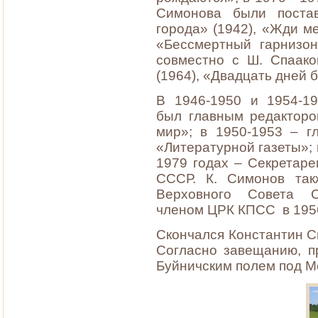
Симонова были поста
города» (1942), «Жди ме
«Бессмертный гарнизон
совместно с Ш. Спаако
(1964), «Двадцать дней б
В 1946-1950 и 1954-1
был главным редактор
мир»; в 1950-1953 – г
«Литературной газеты»; 
1979 годах – Секретар
СССР. К. Симонов так
Верховного Совета С
членом ЦРК КПСС в 1956
Скончался Константин Си
Согласно завещанию, п
Буйничским полем под М