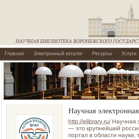
Главная
Электронный каталог
Ресурсы
Услуги
Библиотеки регионального отделения Ассоциации Агроо
Научная электронна
http://elibrary.ru/
Научная 
— это крупнейший росс
портал в области науки,