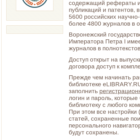
содержащий рефераты и 
публикаций и патентов, 
5600 российских научно-
более 4800 журналов в о
Воронежский государств
Императора Петра I имее
журналов в полнотексто
Доступ открыт на выпуск
договора доступ к компл
Прежде чем начинать ра
библиотеке eLIBRARY.RU
заполнить
регистрацион
логин и пароль, которые
библиотеку с любого ком
При этом все настройки
статей, сохраненные по
персонального навигатора
будут сохранены.