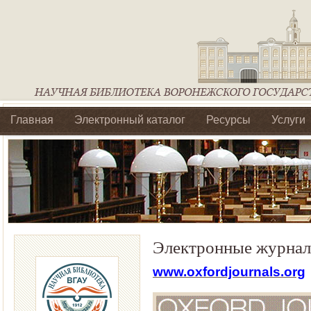
Главная
Электронный каталог
Ресурсы
Услуги
Библиотеки регионального отделения Ассоциации Агроо
Электронные журналы
www.oxfordjournals.org