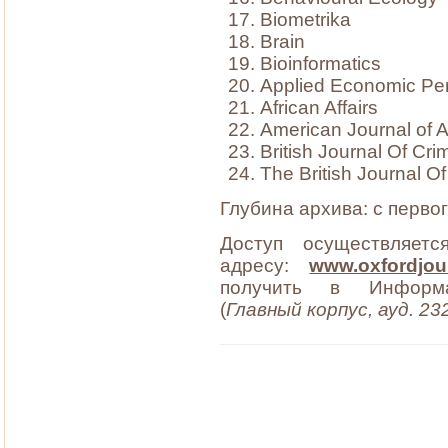
Biometrika
Brain
Bioinformatics
Applied Economic Per
African Affairs
American Journal of A
British Journal Of Cri
The British Journal O
Глубина архива: с первог
Доступ осуществляет
адресу:
www.oxfordjou
получить в Информац
(
Главный корпус, ауд. 2