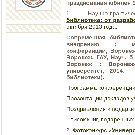
празднования юбилея 
1. Научно-практич
библиотека: от разраб
октября 2013 года.
Современная библиот
внедрению : мате
конференции, Воронеж
Воронеж. ГАУ, Науч. б-
Воронеж : Воронежс
университет, 2014. 
библиотеки).
Программа конференци
Презентации докладов у
Поздравления и подарки
Список книг, подаренных
2. Фотоконкурс «
Универ