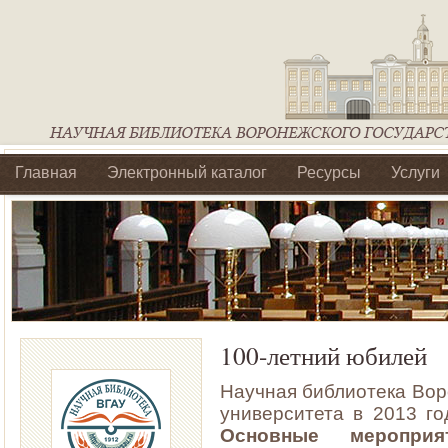
Главная
Электронный каталог
Ресурсы
Услуги
Библиотеки регионального отделения Ассоциации Агроо
100-летний юбилей
Научная библиотека Вор
университета в 2013 г
Основные меропр