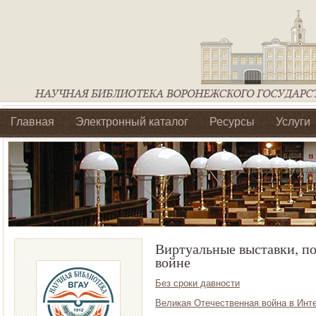
Главная
Электронный каталог
Ресурсы
Услуги
Библиотеки регионального отделения Ассоциации Агроо
Виртуальные выставки, п
войне
Без сроки давности
Великая Отечественная война в Инте