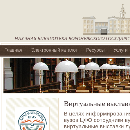
Главная
Электронный каталог
Ресурсы
Услуги
Библиотеки регионального отделения Ассоциации Агроо
Виртуальные выстав
В целях информирования
вузов ЦФО сотрудники ву
виртуальные выставки лу