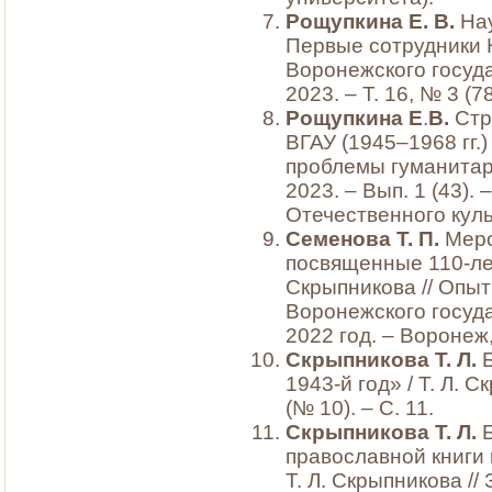
Рощупкина Е. В.
Нау
Первые сотрудники Н
Воронежского госуда
2023. – Т. 16, № 3 (7
Рощупкина Е
.
В.
Стр
ВГАУ (1945–1968 гг.)
проблемы гуманитар
2023. – Вып. 1 (43).
Отечественного куль
Семенова Т. П.
Меро
посвященные 110-лет
Скрыпникова // Опы
Воронежского госуда
2022 год. – Воронеж,
Скрыпникова Т. Л.
1943-й год» / Т. Л. С
(№ 10). – С. 11.
Скрыпникова Т. Л.
православной книги
Т. Л. Скрыпникова // 