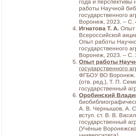
года и перспективы н
работы Научной биб
государственного аг
Воронеж, 2023. – С. 
Игнатова Т. А.
Опыт 
Всероссийской акции 
Опыт работы Научно
государственного аг
Воронеж, 2023. – С.
Опыт работы Науч
государственного аг
ФГБОУ ВО Воронеж. ГА
(отв. ред.), Т. П. С
государственный агр
Оробинский Влади
биобиблиографически
А. В. Чернышов, А. С.
вступ. ст. В. В. Вас
государственный агр
(Учёные Воронежско
университета).