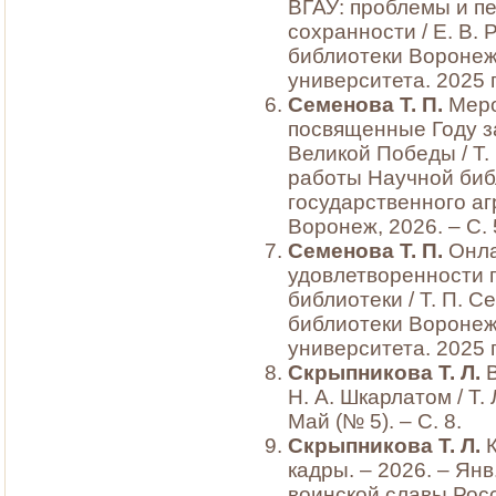
ВГАУ: проблемы и п
сохранности / Е. В.
библиотеки Воронеж
университета. 2025 г
Семенова Т. П.
Меро
посвященные Году з
Великой Победы / Т. 
работы Научной биб
государственного аг
Воронеж, 2026. – С.
Семенова Т. П.
Онла
удовлетворенности 
библиотеки / Т. П. 
библиотеки Воронеж
университета. 2025 г
Скрыпникова Т. Л.
В
Н. А. Шкарлатом / Т. 
Май (№ 5). – С. 8.
Скрыпникова Т. Л.
К
кадры. – 2026. – Янв.
воинской славы Росси