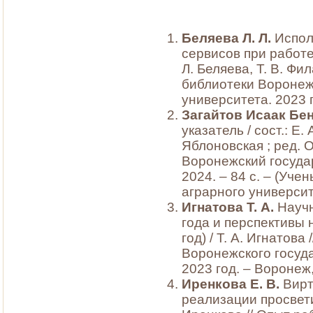
Беляева Л. Л.
Испол
сервисов при работе
Л. Беляева, Т. В. Ф
библиотеки Воронеж
университета. 2023 г
Загайтов Исаак Бе
указатель / сост.: Е.
Яблоновская ; ред. О
Воронежский госуда
2024. – 84 с. – (Уч
аграрного университ
Игнатова Т. А.
Научн
года и перспективы н
год) / Т. А. Игнатов
Воронежского госуда
2023 год. – Воронеж,
Иренкова Е. В.
Вирт
реализации просвети