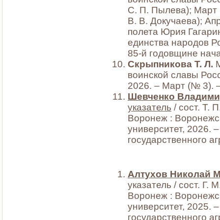
С. П. Пылева); Март (
В. В. Докучаева); Апр
полета Юрия Гагарина
единства народов Рос
85-й годовщине нач
Скрыпникова Т. Л.
М
воинской славы Росси
2026. – Март (№ 3). –
Шевченко Владим
указатель
/ сост. Т. 
Воронеж : Воронежс
университет, 2026. 
государственного аг
Алтухов Николай 
указатель / сост. Г. 
Воронеж : Воронежс
университет, 2025. 
государственного аг