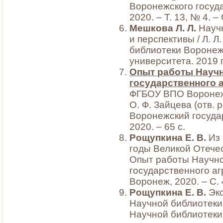
Воронежского госуда
2020. – Т. 13, № 4. –
Мешкова Л. Л.
Научн
и перспективы / Л. 
библиотеки Воронеж
университета. 2019 г
Опыт работы Науч
государственного а
ФГБОУ ВПО Воронеж. Г
О. Ф. Зайцева (отв. р
Воронежский госуда
2020. – 65 с.
Рощупкина Е. В.
Из 
годы Великой Отечес
Опыт работы Научно
государственного аг
Воронеж, 2020. – С.
Рощупкина Е. В.
Экс
Научной библиотеки 
Научной библиотеки