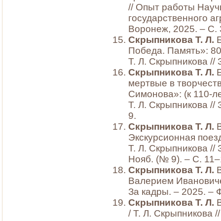
// Опыт работы Нау
государственного аг
Воронеж, 2025. – С.
Скрыпникова Т. Л.
Б
Победа. Память»: 8
Т. Л. Скрыпникова // 
Скрыпникова Т. Л.
Б
мертвые в творчест
Симонова»: (к 110-л
Т. Л. Скрыпникова // 
9.
Скрыпникова Т. Л.
В
Экскурсионная поезд
Т. Л. Скрыпникова // 
Нояб. (№ 9). – С. 11–
Скрыпникова Т. Л.
В
Валерием Ивановичем
За кадры. – 2025. – Ф
Скрыпникова Т. Л.
В
/ Т. Л. Скрыпникова //