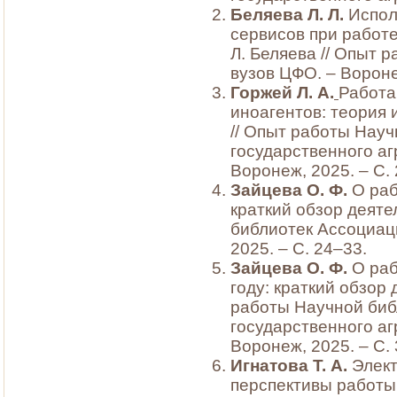
Беляева Л. Л.
Испол
сервисов при работе
Л. Беляева // Опыт 
вузов ЦФО. – Вороне
Горжей Л. А.
Работа
иноагентов: теория и
// Опыт работы Нау
государственного аг
Воронеж, 2025. – С.
Зайцева О. Ф.
О раб
краткий обзор деяте
библиотек Ассоциац
2025. – С. 24–33.
Зайцева О. Ф.
О раб
году: краткий обзор 
работы Научной биб
государственного аг
Воронеж, 2025. – С. 
Игнатова Т. А.
Элект
перспективы работы /