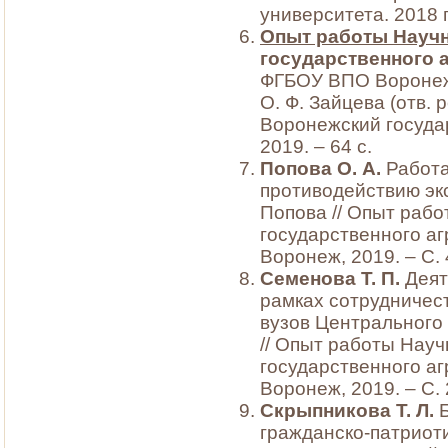
университета. 2018 г
Опыт работы Науч
государственного а
ФГБОУ ВПО Воронеж. Г
О. Ф. Зайцева (отв. р
Воронежский госуда
2019. – 64 с.
Попова О. А.
Работа
противодействию экс
Попова // Опыт раб
государственного аг
Воронеж, 2019. – С.
Семенова Т. П.
Деят
рамках сотрудничес
вузов Центрального 
// Опыт работы Нау
государственного аг
Воронеж, 2019. – С.
Скрыпникова Т. Л.
гражданско-патриоти