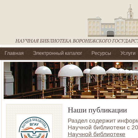
Главная
Электронный каталог
Ресурсы
Услуги
Библиотеки регионального отделения Ассоциации Агроо
Наши публикации
Раздел содержит информ
Научной библиотеки с 201
Научной библиотеке