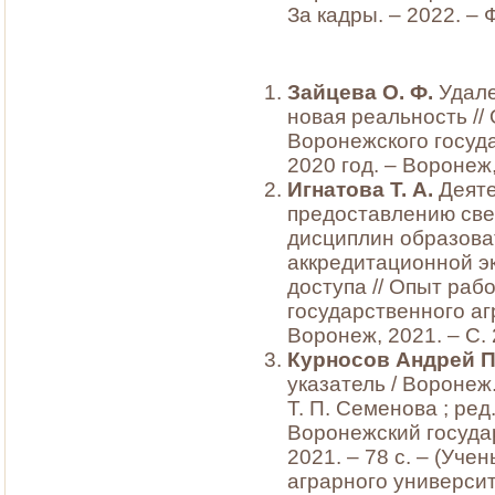
За кадры. – 2022. – Ф
Зайцева О. Ф.
Удал
новая реальность /
Воронежского госуда
2020 год. – Воронеж,
Игнатова Т. А.
Деяте
предоставлению све
дисциплин образова
аккредитационной э
доступа // Опыт ра
государственного аг
Воронеж, 2021. – С.
Курносов Андрей 
указатель / Воронеж. г
Т. П. Семенова ; ред
Воронежский госуда
2021. – 78 с. – (Уч
аграрного университ