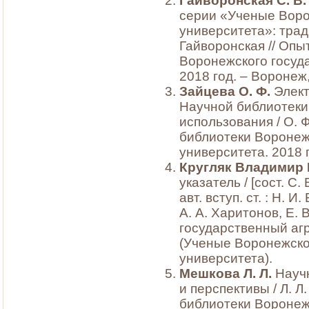
Гайворонская С. В.
серии «Ученые Воро
университета»: трад
Гайворонская // Оп
Воронежского госуда
2018 год. – Воронеж,
Зайцева О. Ф.
Элект
Научной библиотеки:
использования / О. 
библиотеки Воронеж
университета. 2018 г
Кругляк Владимир
указатель / [сост. С.
авт. вступ. ст. : Н. И
А. А. Харитонов, Е. 
государственный агр
(Ученые Воронежско
университета).
Мешкова Л. Л.
Научн
и перспективы / Л. 
библиотеки Воронеж