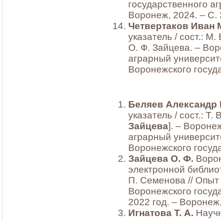
государственного аг
Воронеж, 2024. – С.
Четвертаков Иван
указатель / сост.: М.
О. Ф. Зайцева. – Во
аграрный университет
Воронежского госуда
Беляев Александр
указатель / сост.: Т.
Зайцева
]. – Ворон
аграрный университет
Воронежского госуда
Зайцева О. Ф.
Ворон
электронной библиоте
П. Семенова // Опы
Воронежского госуда
2022 год. – Воронеж,
Игнатова Т. А.
Научн