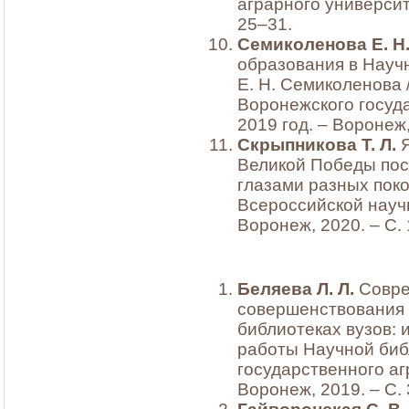
аграрного университе
25–31.
Семиколенова Е. Н
образования в Научн
Е. Н. Семиколенова 
Воронежского госуда
2019 год. – Воронеж,
Скрыпникова Т. Л.
Великой Победы посв
глазами разных пок
Всероссийской науч
Воронеж, 2020. – С.
Беляева Л. Л.
Совре
совершенствования 
библиотеках вузов: и
работы Научной биб
государственного аг
Воронеж, 2019. – С.