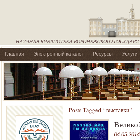
Главная
Электронный каталог
Ресурсы
Услуги
Библиотеки регионального отделения Ассоциации Агроо
Posts Tagged ‘ выставки ’
Велико
04.05.2014