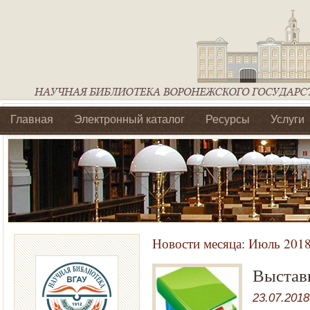
Главная
Электронный каталог
Ресурсы
Услуги
Библиотеки регионального отделения Ассоциации Агроо
Новости месяца:
Июль 201
Выстав
23.07.2018