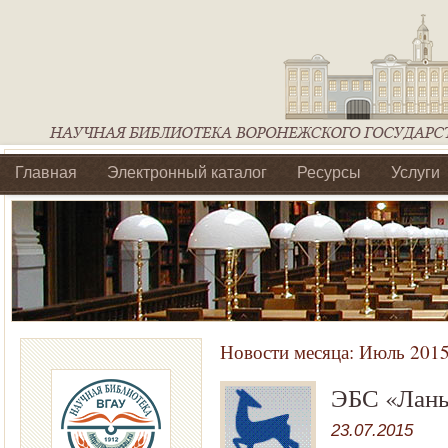
Главная
Электронный каталог
Ресурсы
Услуги
Библиотеки регионального отделения Ассоциации Агроо
Новости месяца:
Июль 201
ЭБС «Лань
23.07.2015