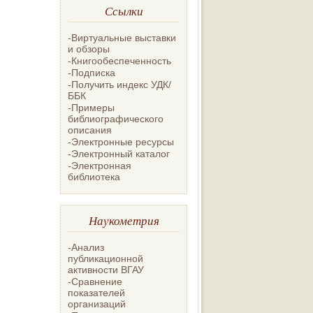
Ссылки
-Виртуальные выставки
и обзоры
-Книгообеспеченность
-Подписка
-Получить индекс УДК/
ББК
-Примеры
библиографического
описания
-Электронные ресурсы
-Электронный каталог
-Электронная
библиотека
Наукометрия
-Анализ
публикационной
активности ВГАУ
-Сравнение
показателей
организаций