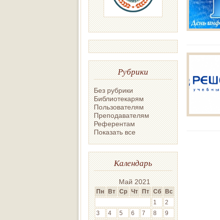
Рубрики
Без рубрики
Библиотекарям
Пользователям
Преподавателям
Референтам
Показать все
Календарь
Май 2021
Пн
Вт
Ср
Чт
Пт
Сб
Вс
1
2
3
4
5
6
7
8
9