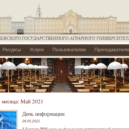
Ресурсы
Услуги
Пользователям
Преподавателя
ия Ассоциации Агрообразование по ЦФО
 месяца:
Май 2021
День информации
26.05.2021