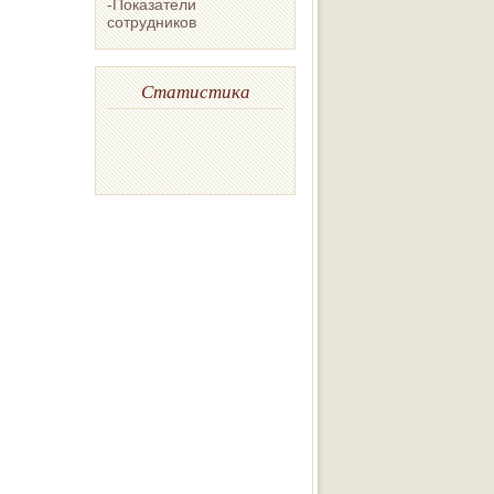
-Показатели
сотрудников
Статистика