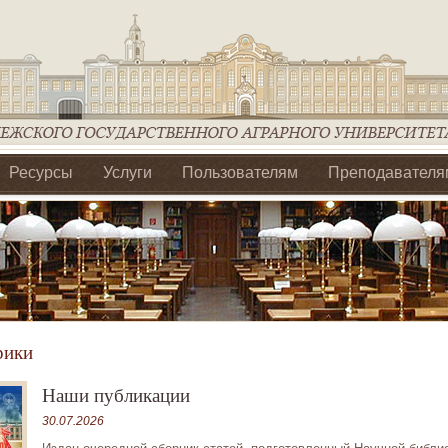
Ресурсы
Услуги
Пользователям
Преподавателя
ия Ассоциации Агрообразование по ЦФО
рики
Наши публикации
30.07.2026