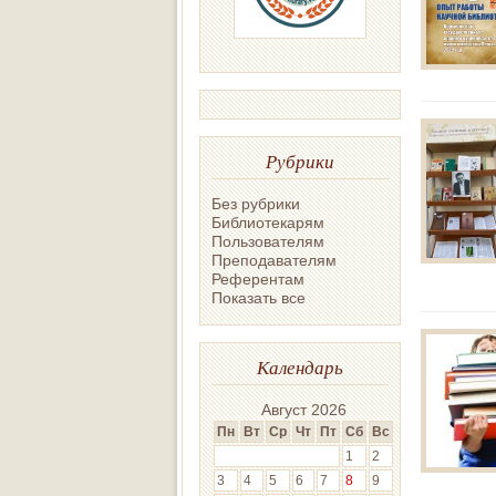
Рубрики
Без рубрики
Библиотекарям
Пользователям
Преподавателям
Референтам
Показать все
Календарь
Август 2026
Пн
Вт
Ср
Чт
Пт
Сб
Вс
1
2
3
4
5
6
7
8
9