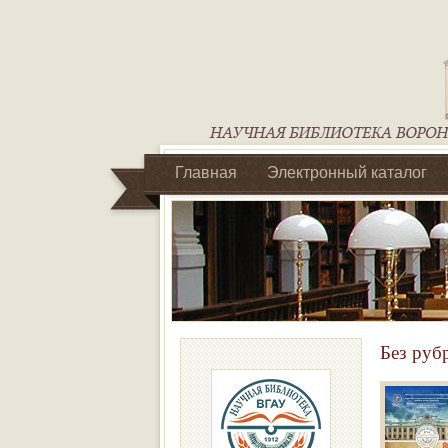
Главная
Электронный каталог
Библиотеки регионального отделен
Без руб