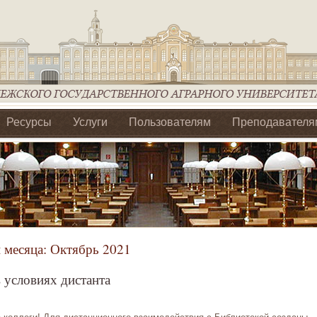
Ресурсы
Услуги
Пользователям
Преподавателя
ия Ассоциации Агрообразование по ЦФО
 месяца:
Октябрь 2021
в условиях дистанта