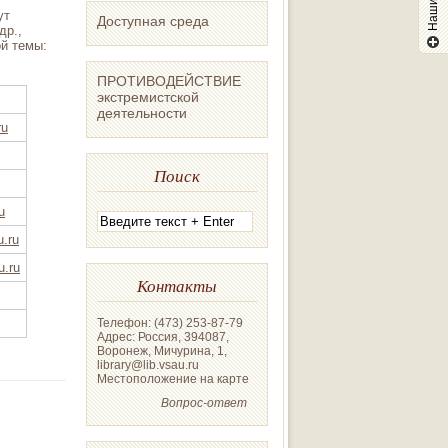
ут
Доступная среда
др.,
ой темы:
ПРОТИВОДЕЙСТВИЕ
экстремистской
деятельности
ru
Поиск
u
u.ru
u.ru
Контакты
Телефон: (473) 253-87-79
Адрес: Россия, 394087,
Воронеж, Мичурина, 1,
library@lib.vsau.ru
Местоположение на карте
Вопрос-ответ