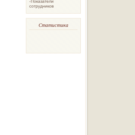
-Показатели
сотрудников
Статистика