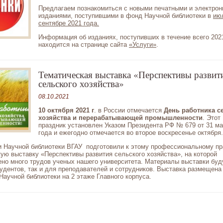
Предлагаем познакомиться с новыми печатными и электро
изданиями, поступившими в фонд Научной библиотеки в
ию
сентябре 2021 года.
Информация об изданиях, поступивших в течение всего 2021
находится на странице сайта
«Услуги»
.
Тематическая выставка «Перспективы развит
сельского хозяйства»
08.10.2021
10 октября 2021 г
. в России отмечается
День работника с
хозяйства и перерабатывающей промышленности
. Этот
праздник установлен Указом Президента РФ № 679 от 31 ма
года и ежегодно отмечается во второе воскресенье октября.
и Научной библиотеки ВГАУ подготовили к этому профессиональному пр
ую выставку «Перспективы развития сельского хозяйства», на которой
но много трудов ученых нашего университета. Материалы выставки буд
удентов, так и для преподавателей и сотрудников. Выставка размещена
Научной библиотеки на 2 этаже Главного корпуса.