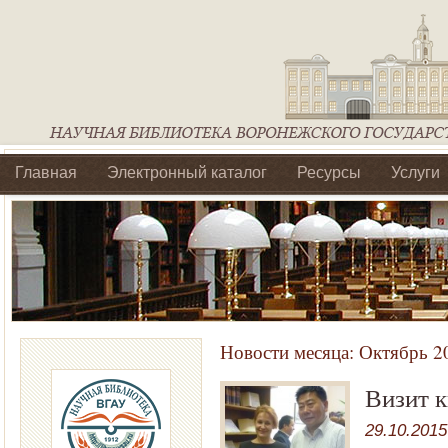
Главная
Электронный каталог
Ресурсы
Услуги
Библиотеки регионального отделения Ассоциации Агроо
Новости месяца:
Октябрь 2
Визит к
29.10.2015