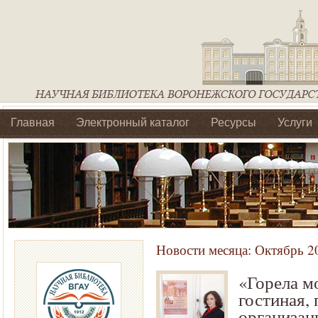
Главная
Электронный каталог
Ресурсы
Услуги
Библиотеки регионального отделения Ассоциации Агроо
Новости месяца:
Октябрь 2
«Горела м
гостиная,
организац