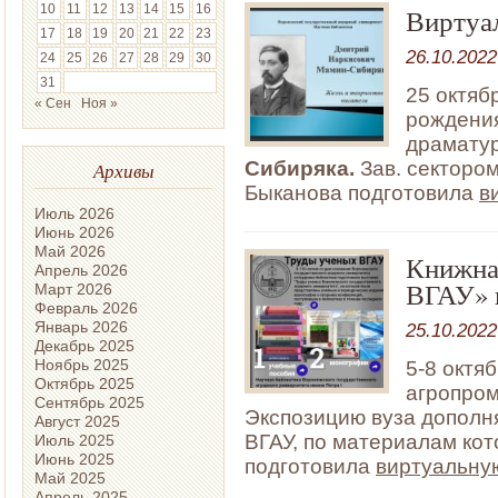
10
11
12
13
14
15
16
Виртуа
17
18
19
20
21
22
23
26.10.2022
24
25
26
27
28
29
30
31
25 октяб
« Сен
Ноя »
рождения
драмату
Сибиряка.
Зав. сектором
Архивы
Быканова подготовила
в
Июль 2026
Июнь 2026
Май 2026
Книжна
Апрель 2026
ВГАУ» 
Март 2026
Февраль 2026
Январь 2026
25.10.2022
Декабрь 2025
Ноябрь 2025
5-8 октя
Октябрь 2025
агропром
Сентябрь 2025
Экспозицию вуза дополн
Август 2025
ВГАУ, по материалам кот
Июль 2025
Июнь 2025
подготовила
виртуальну
Май 2025
Апрель 2025