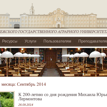
Ресурсы
Услуги
Пользователям
Преподавателя
ия Ассоциации Агрообразование по ЦФО
 месяца:
Сентябрь 2014
К 200-летию со дня рождения Михаила Юрь
Лермонтова
26.09.2014