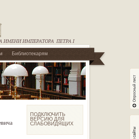
м
Библиотекарям
Опросный лист
ПОДКЛЮЧИТЬ
ВЕРСИЮ ДЛЯ
евича
СЛАБОВИДЯЩИХ
Наши сайты