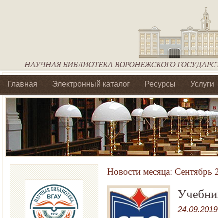
Главная
Электронный каталог
Ресурсы
Услуги
Библиотеки регионального отделения Ассоциации Агроо
Новости месяца:
Сентябрь 
Учебни
24.09.2019