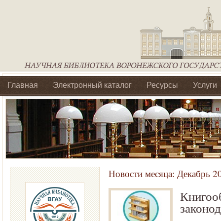
Главная
Электронный каталог
Ресурсы
Услуги
Библиотеки регионального отделения Ассоциации Агроо
Новости месяца:
Декабрь 2
Книгооб
законод