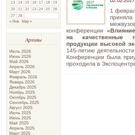
02.02.2017
13
14
15
16
17
18
19
20
21
22
23
24
25
26
1 феврал
27
28
приня
« Янв
Мар »
межвуз
конференции
«Влияние
на качественные по
Архивы
продукции высокой эк
145-летию деятельности
Июль 2026
Июнь 2026
Конференции была при
Май 2026
проходила в Экспоцентре
Апрель 2026
Март 2026
Февраль 2026
Январь 2026
Декабрь 2025
Ноябрь 2025
Октябрь 2025
Сентябрь 2025
Август 2025
Июль 2025
Июнь 2025
Май 2025
Апрель 2025
Март 2025