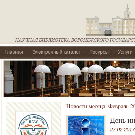
Главная
Электронный каталог
Ресурсы
Услуги
Библиотеки регионального отделения Ассоциации Агроо
Новости месяца:
Февраль 2
День и
27.02.2017