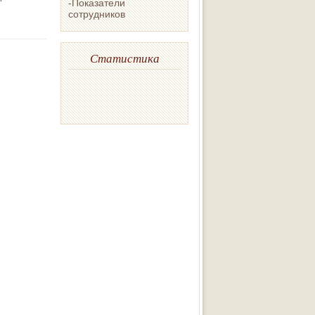
-Показатели
сотрудников
.
Статистика