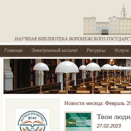
Главная
Электронный каталог
Ресурсы
Услуги
Библиотеки регионального отделения Ассоциации Агроо
Новости месяца:
Февраль 2
Твои люди,
27.02.2023