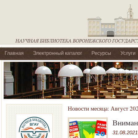
Главная
Электронный каталог
Ресурсы
Услуги
Библиотеки регионального отделения Ассоциации Агроо
Новости месяца:
Август 20
Внима
31.08.2021