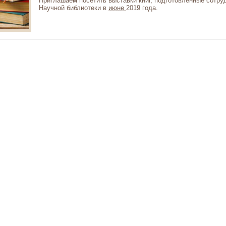
Приглашаем посетить выставки книг, подготовленные сотру
Научной библиотеки в
июне
2019 года.