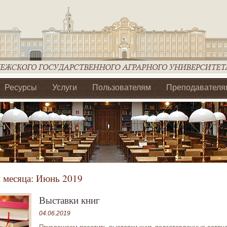
Ресурсы
Услуги
Пользователям
Преподавателя
ия Ассоциации Агрообразование по ЦФО
 месяца:
Июнь 2019
Выставки книг
04.06.2019