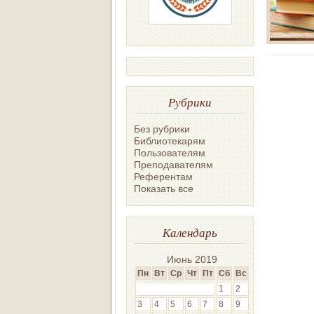
Рубрики
Без рубрики
Библиотекарям
Пользователям
Преподавателям
Референтам
Показать все
Календарь
Июнь 2019
Пн
Вт
Ср
Чт
Пт
Сб
Вс
1
2
3
4
5
6
7
8
9