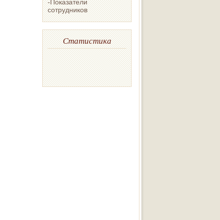
-Показатели
сотрудников
Статистика