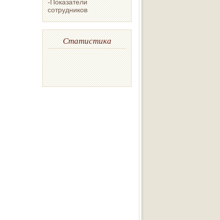
-Показатели
сотрудников
Статистика