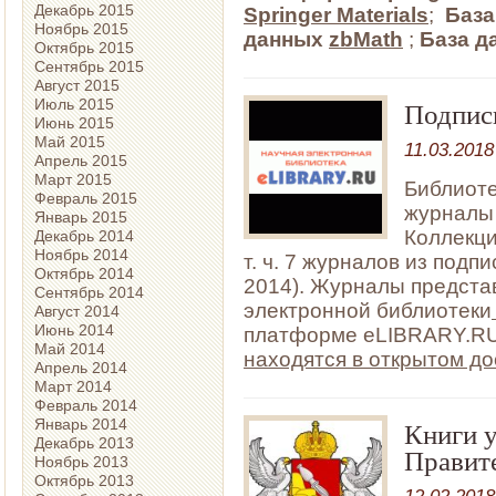
Декабрь 2015
Springer
Materials
;
База
Ноябрь 2015
данных
zbMath
;
База 
Октябрь 2015
Сентябрь 2015
Август 2015
Июль 2015
Подпис
Июнь 2015
Май 2015
11.03.2018
Апрель 2015
Март 2015
Библиоте
Февраль 2015
журналы 
Январь 2015
Коллекц
Декабрь 2014
Ноябрь 2014
т. ч. 7 журналов из подпи
Октябрь 2014
2014). Журналы предст
Сентябрь 2014
электронной библиотеки
Август 2014
Июнь 2014
платформе eLIBRARY.R
Май 2014
находятся в открытом до
Апрель 2014
Март 2014
Февраль 2014
Книги 
Январь 2014
Декабрь 2013
Правит
Ноябрь 2013
Октябрь 2013
12.02.2018