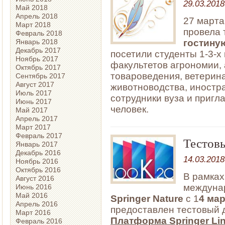
29.03.2018
Май 2018
Апрель 2018
27 марта
Март 2018
провела
Февраль 2018
гостину
Январь 2018
Декабрь 2017
посетили студенты 1-3-х
Ноябрь 2017
факультетов агрономии, 
Октябрь 2017
товароведения, ветерин
Сентябрь 2017
Август 2017
животноводства, иностр
Июль 2017
сотрудники вуза и пригл
Июнь 2017
человек.
Май 2017
Апрель 2017
Март 2017
Февраль 2017
Тестов
Январь 2017
Декабрь 2016
14.03.2018
Ноябрь 2016
Октябрь 2016
В рамках
Август 2016
междунар
Июнь 2016
Май 2016
Springer Nature
с 1
4 мар
Апрель 2016
предоставлен тестовый 
Март 2016
Платформа
Springer
Li
Февраль 2016