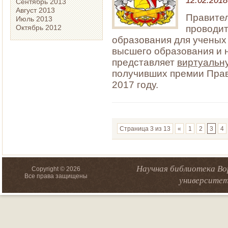
Сентябрь 2013
Август 2013
Правител
Июль 2013
Октябрь 2012
проводит
образования для ученых
высшего образования и 
представляет
виртуальну
получивших премии Прав
2017 году.
Страница 3 из 13
«
1
2
3
4
Научная библиотека Во
Copyright © 2026
Все права защищены
университет