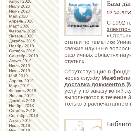
База да
Август 2020
Июль 2020
Июнь 2020
02.04.2018
Май 2020
Апрель 2020
С 1992 г
Март 2020
электрон
Февраль 2020
«Статьи»
Январь 2020
Декабрь 2019
статьи по тематике Униве
Ноябрь 2019
свежие научные вопросы
Октябрь 2019
различных областях нау
Сентябрь 2019
статьях.
Август 2019
Июль 2019
Июнь 2019
Отсутствующие в фонде 
Май 2019
через службу
Межбибли
Апрель 2019
доставка документов (
Март 2019
услугу по заказу копий 
Февраль 2019
Январь 2019
выполняются в течение 3
Декабрь 2018
только в распечатанном ви
Ноябрь 2018
Октябрь 2018
Сентябрь 2018
Август 2018
Библиот
Июль 2018
Июнь 2018