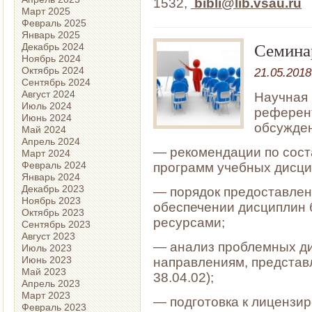
1532,
bibli@lib.vsau.ru
Март 2025
Февраль 2025
Январь 2025
Семина
Декабрь 2024
Ноябрь 2024
Октябрь 2024
21.05.2018
Сентябрь 2024
Август 2024
Научная 
Июль 2024
референт
Июнь 2024
обсужде
Май 2024
Апрель 2024
— рекомендации по сост
Март 2024
Февраль 2024
программ учебных дисци
Январь 2024
Декабрь 2023
— порядок предоставлен
Ноябрь 2023
обеспечении дисциплин
Октябрь 2023
ресурсами;
Сентябрь 2023
Август 2023
— анализ проблемных ди
Июль 2023
Июнь 2023
направлениям, представл
Май 2023
38.04.02);
Апрель 2023
Март 2023
— подготовка к лицензи
Февраль 2023