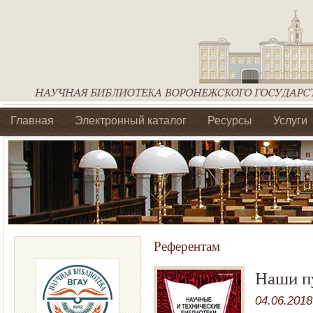
Главная
Электронный каталог
Ресурсы
Услуги
Библиотеки регионального отделения Ассоциации Агроо
Референтам
Наши п
04.06.2018