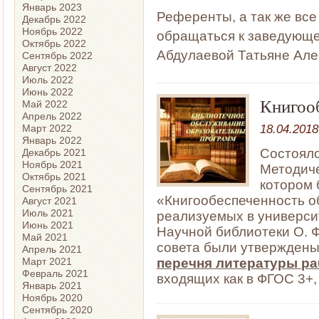
Январь 2023
Референты, а так же вс
Декабрь 2022
Ноябрь 2022
обращаться к
заведующем
Октябрь 2022
Абдулаевой Татьяне Але
Сентябрь 2022
Август 2022
Июль 2022
Июнь 2022
Книгоо
Май 2022
Апрель 2022
18.04.2018
Март 2022
Январь 2022
Состояло
Декабрь 2021
Ноябрь 2021
Методиче
Октябрь 2021
котором 
Сентябрь 2021
«Книгообеспеченность о
Август 2021
Июль 2021
реализуемых в универси
Июнь 2021
Научной библиотеки О. 
Май 2021
совета были утвержде
Апрель 2021
Март 2021
перечня литературы
ра
Февраль 2021
входящих как в ФГОС 3+, 
Январь 2021
Ноябрь 2020
Сентябрь 2020