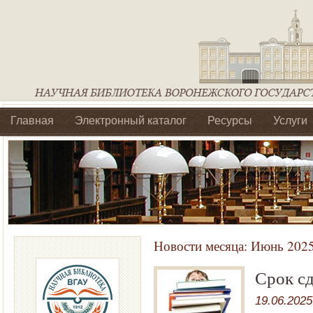
Главная
Электронный каталог
Ресурсы
Услуги
Библиотеки регионального отделения Ассоциации Агроо
Новости месяца:
Июнь 202
Срок с
19.06.2025