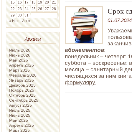
15
16
17
18
19
20
21
Срок с
22
23
24
25
26
27
28
29
30
31
01.07.2024
« Июн
Авг »
Уважаемы
пользова
Архивы
заканчи
абонементов
:
Июль 2026
Июнь 2026
понедельник – четверг: 10
Май 2026
суббота – воскресенье: 
Апрель 2026
месяца – санитарный ден
Март 2026
Февраль 2026
числящихся за ним книг
Январь 2026
формуляру.
Декабрь 2025
Ноябрь 2025
Октябрь 2025
Сентябрь 2025
Август 2025
Июль 2025
Июнь 2025
Май 2025
Апрель 2025
Март 2025