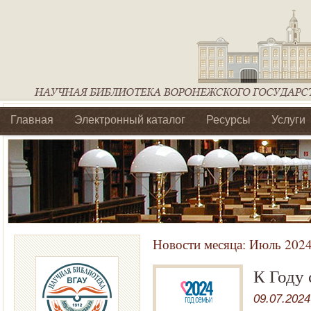
Главная
Электронный каталог
Ресурсы
Услуги
Библиотеки регионального отделения Ассоциации Агроо
Новости месяца:
Июль 202
К Году 
09.07.2024