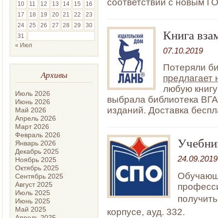
соответствии с новым Г
10
11
12
13
14
15
16
17
18
19
20
21
22
23
24
25
26
27
28
29
30
Книга вза
31
« Июл
07.10.2019
Потеряли б
Архивы
предлагает 
любую книгу
Июль 2026
выбрала библиотека ВГА
Июнь 2026
изданий. Доставка беспл
Май 2026
Апрель 2026
Март 2026
Февраль 2026
Учебни
Январь 2026
Декабрь 2025
24.09.2019
Ноябрь 2025
Октябрь 2025
Обучающ
Сентябрь 2025
Август 2025
професси
Июль 2025
получит
Июнь 2025
Май 2025
корпусе, ауд. 332.
Апрель 2025