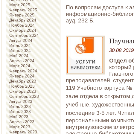
Март 2025
По вопросам доступа к 
Февраль 2025
информационно-библиогр
Январь 2025
ауд. 232 Б.
Декабрь 2024
Ноябрь 2024
Октябрь 2024
Сентябрь 2024
Научна
Август 2024
Июль 2024
30.08.2019
Июнь 2024
Май 2024
Отдел о
Апрель 2024
Март 2024
который 
Февраль 2024
Главного
Январь 2024
преподавателей, студент
Декабрь 2023
Ноябрь 2023
119
Учебного корпуса №
Октябрь 2023
зале отдела в открытом 
Сентябрь 2023
Август 2023
учебные, художественные
Июль 2023
Июнь 2023
последние 3-5 лет.
Читал
Май 2023
персональными компьюте
Апрель 2023
внутривузовским электр
Март 2023
Февраль 2023
электронно-библиотечны