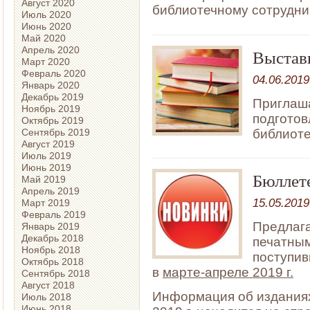
Август 2020
библиотечному сотрудни
Июль 2020
Июнь 2020
Май 2020
Апрель 2020
Выстав
Март 2020
Февраль 2020
04.06.2019
Январь 2020
Декабрь 2019
Приглаша
Ноябрь 2019
подготов
Октябрь 2019
Сентябрь 2019
библиоте
Август 2019
Июль 2019
Июнь 2019
Бюллет
Май 2019
Апрель 2019
15.05.2019
Март 2019
Февраль 2019
Предлага
Январь 2019
Декабрь 2018
печатным
Ноябрь 2018
поступив
Октябрь 2018
в
марте-апреле 2019 г.
Сентябрь 2018
Август 2018
Информация об изданиях
Июль 2018
Июнь 2018