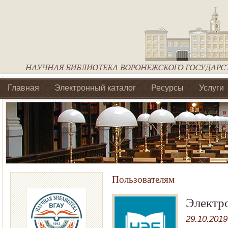
Главная
Электронный каталог
Ресурсы
Услуги
Библиотеки регионального отделения Ассоциации Агроо
Пользователям
Электр
29.10.2019