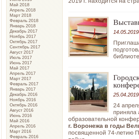
2019 г. находится на ст
Май 2018
Апрель 2018
Март 2018
Выстав
Февраль 2018
Январь 2018
Декабрь 2017
14.05.2019
Ноябрь 2017
Октябрь 2017
Приглаша
Сентябрь 2017
подготов
Август 2017
библиоте
Июль 2017
Июнь 2017
Май 2017
Апрель 2017
Городск
Март 2017
конфер
Февраль 2017
Январь 2017
25.04.2019
Декабрь 2016
Ноябрь 2016
24 апрел
Октябрь 2016
Август 2016
приняла 
Июнь 2016
образовательной конфе
Май 2016
г. Воронежа в годы Ве
Апрель 2016
Март 2016
посвященной 74-летию П
Февраль 2016