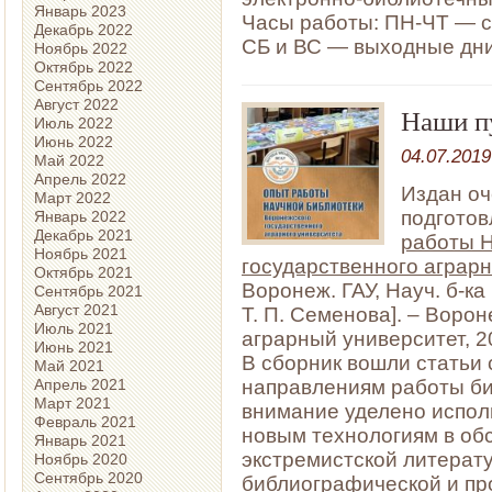
Январь 2023
Часы работы: ПН-ЧТ — с 1
Декабрь 2022
СБ и ВС — выходные дни
Ноябрь 2022
Октябрь 2022
Сентябрь 2022
Август 2022
Наши п
Июль 2022
Июнь 2022
04.07.2019
Май 2022
Апрель 2022
Издан оч
Март 2022
подготов
Январь 2022
Декабрь 2021
работы Н
Ноябрь 2021
государственного аграрн
Октябрь 2021
Воронеж. ГАУ, Науч. б-ка ;
Сентябрь 2021
Август 2021
Т. П. Семенова]. – Воро
Июль 2021
аграрный университет, 20
Июнь 2021
В сборник вошли статьи
Май 2021
Апрель 2021
направлениям работы би
Март 2021
внимание уделено испол
Февраль 2021
новым технологиям в об
Январь 2021
экстремистской литерат
Ноябрь 2020
Сентябрь 2020
библиографической и пр