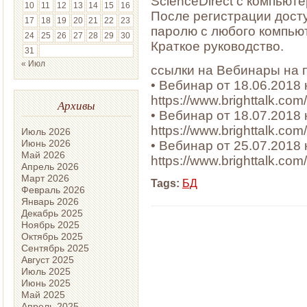
ScienceDirect с компьютер
10
11
12
13
14
15
16
После регистрации досту
17
18
19
20
21
22
23
паролю с любого компьют
24
25
26
27
28
29
30
Краткое руководство.
31
« Июл
ссылки на Вебинары на п
• Вебинар от 18.06.2018
https://www.brighttalk.c
Архивы
• Вебинар от 18.07.2018 
https://www.brighttalk.c
Июль 2026
Июнь 2026
• Вебинар от 25.07.2018
Май 2026
https://www.brighttalk.c
Апрель 2026
Март 2026
Tags:
БД
Февраль 2026
Январь 2026
Декабрь 2025
Ноябрь 2025
Октябрь 2025
Сентябрь 2025
Август 2025
Июль 2025
Июнь 2025
Май 2025
Апрель 2025