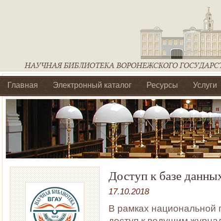
Главная
Электронный каталог
Ресурсы
Услуги
Библиотеки регионального отделения Ассоциации Агроо
Доступ к базе данн
17.10.2018
В рамках национальной 
доступ к
ведущим журна