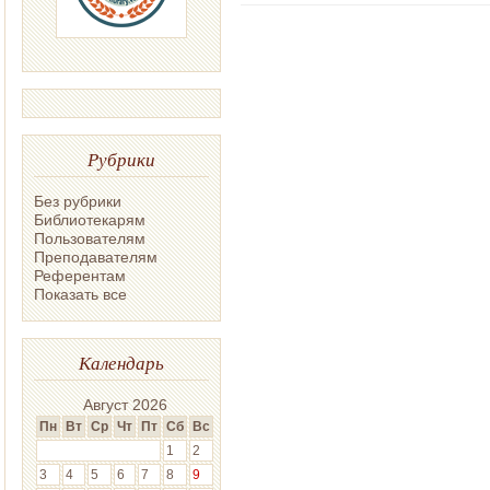
Рубрики
Без рубрики
Библиотекарям
Пользователям
Преподавателям
Референтам
Показать все
Календарь
Август 2026
Пн
Вт
Ср
Чт
Пт
Сб
Вс
1
2
3
4
5
6
7
8
9