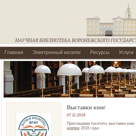
Главная
Электронный каталог
Ресурсы
Услуги
Библиотеки регионального отделения Ассоциации Агроо
Выставки книг
07.11.2018
Приглашаем посетить выставки книг,
ноябре
2018 года.