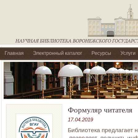
Главная
Электронный каталог
Ресурсы
Услуги
Библиотеки регионального отделения Ассоциации Агроо
Формуляр читателя
17.04.2019
Библиотека предлагает н
позволяет получить ин