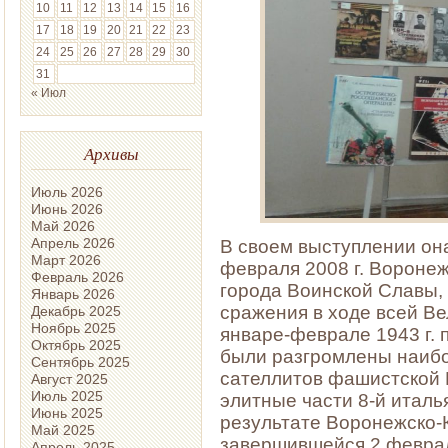
10
11
12
13
14
15
16
17
18
19
20
21
22
23
24
25
26
27
28
29
30
31
« Июл
Архивы
Июль 2026
Июнь 2026
Май 2026
Апрель 2026
В своем выступлении она
Март 2026
февраля 2008 г. Вороне
Февраль 2026
города Воинской Славы,
Январь 2026
сражения в ходе всей Ве
Декабрь 2025
Ноябрь 2025
январе-феврале 1943 г. 
Октябрь 2025
были разгромлены наибо
Сентябрь 2025
сателлитов фашистской Г
Август 2025
Июль 2025
элитные части 8-й италь
Июнь 2025
результате Воронежско-
Май 2025
завершившейся 2 февраля
Апрель 2025