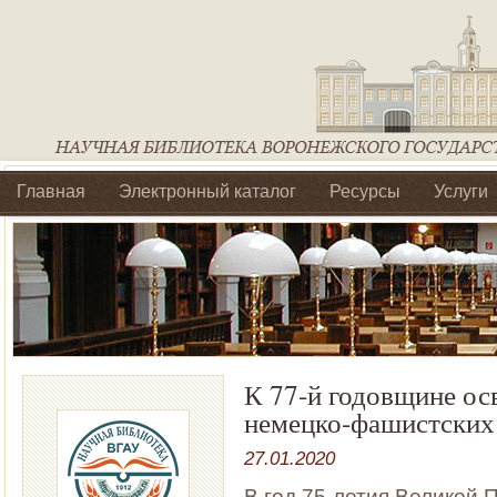
Главная
Электронный каталог
Ресурсы
Услуги
Библиотеки регионального отделения Ассоциации Агроо
К 77-й годовщине о
немецко-фашистских
27.01.2020
В год 75-летия Великой 