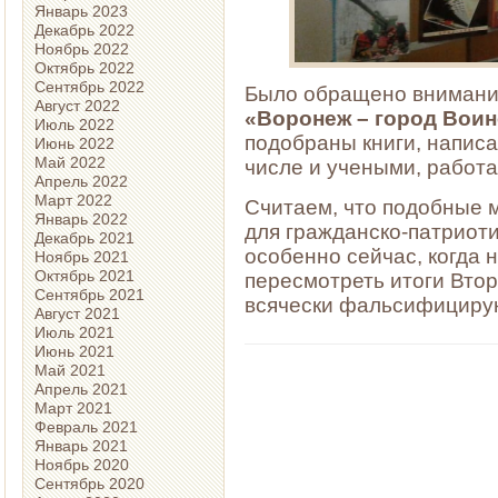
Январь 2023
Декабрь 2022
Ноябрь 2022
Октябрь 2022
Сентябрь 2022
Было обращено внимание
Август 2022
«Воронеж – город Воин
Июль 2022
подобраны книги, напис
Июнь 2022
Май 2022
числе и учеными, работ
Апрель 2022
Март 2022
Считаем, что подобные 
Январь 2022
для гражданско-патриоти
Декабрь 2021
особенно сейчас, когда
Ноябрь 2021
Октябрь 2021
пересмотреть итоги Вто
Сентябрь 2021
всячески фальсифицирую
Август 2021
Июль 2021
Июнь 2021
Май 2021
Апрель 2021
Март 2021
Февраль 2021
Январь 2021
Ноябрь 2020
Сентябрь 2020