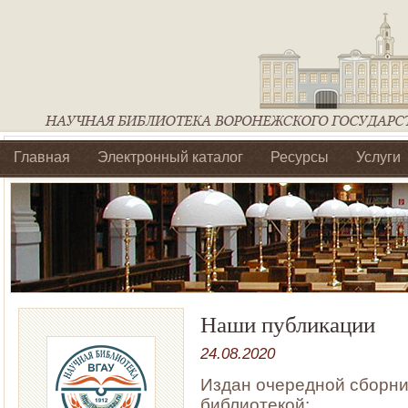
Главная
Электронный каталог
Ресурсы
Услуги
Библиотеки регионального отделения Ассоциации Агроо
Наши публикации
24.08.2020
Издан очередной сборни
библиотекой: