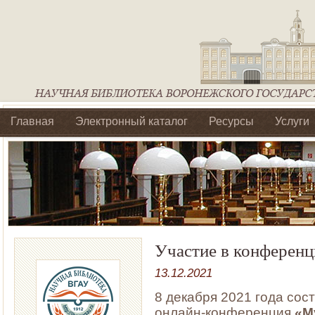
Главная
Электронный каталог
Ресурсы
Услуги
Библиотеки регионального отделения Ассоциации Агроо
Участие в конференц
13.12.2021
8 декабря 2021 года сос
онлайн-конференция
«М