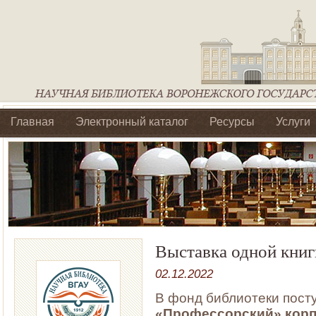
Главная
Электронный каталог
Ресурсы
Услуги
Библиотеки регионального отделения Ассоциации Агроо
Выставка одной книг
02.12.2022
В фонд библиотеки пост
«Профессорский» корп