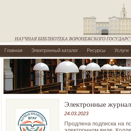
Главная
Электронный каталог
Ресурсы
Услуги
Библиотеки регионального отделения Ассоциации Агроо
Электронные журна
24.03.2023
Продлена подписка на п
электронном виде. Колл