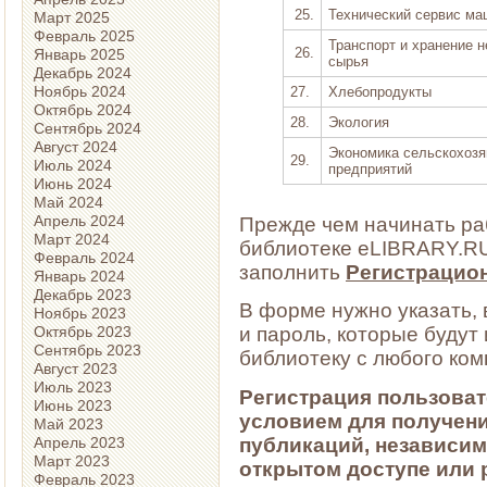
25.
Технический сервис ма
Март 2025
Февраль 2025
Транспорт и хранение 
26.
Январь 2025
сырья
Декабрь 2024
Ноябрь 2024
27.
Хлебопродукты
Октябрь 2024
28.
Экология
Сентябрь 2024
Август 2024
Экономика сельскохоз
29.
Июль 2024
предприятий
Июнь 2024
Май 2024
Апрель 2024
Прежде чем начинать ра
Март 2024
библиотеке eLIBRARY.RU
Февраль 2024
заполнить
Регистрацио
Январь 2024
Декабрь 2023
В форме нужно указать, 
Ноябрь 2023
Октябрь 2023
и пароль, которые будут
Сентябрь 2023
библиотеку с любого ком
Август 2023
Июль 2023
Регистрация пользова
Июнь 2023
условием для получени
Май 2023
публикаций, независимо
Апрель 2023
Март 2023
открытом доступе или 
Февраль 2023