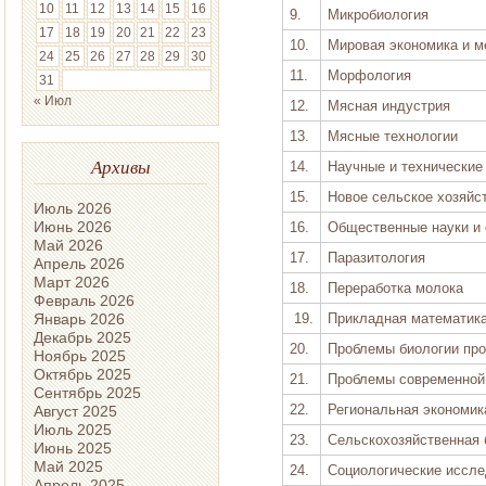
10
11
12
13
14
15
16
9.
Микробиология
17
18
19
20
21
22
23
10.
Мировая экономика и 
24
25
26
27
28
29
30
11.
Морфология
31
« Июл
12.
Мясная индустрия
13.
Мясные технологии
Архивы
14.
Научные и технические
15.
Новое сельское хозяйс
Июль 2026
Июнь 2026
16.
Общественные науки и
Май 2026
17.
Паразитология
Апрель 2026
Март 2026
18.
Переработка молока
Февраль 2026
19.
Прикладная математика
Январь 2026
Декабрь 2025
20.
Проблемы биологии пр
Ноябрь 2025
Октябрь 2025
21.
Проблемы современной
Сентябрь 2025
22.
Региональная экономика
Август 2025
Июль 2025
23.
Сельскохозяйственная 
Июнь 2025
Май 2025
24.
Социологические иссл
Апрель 2025