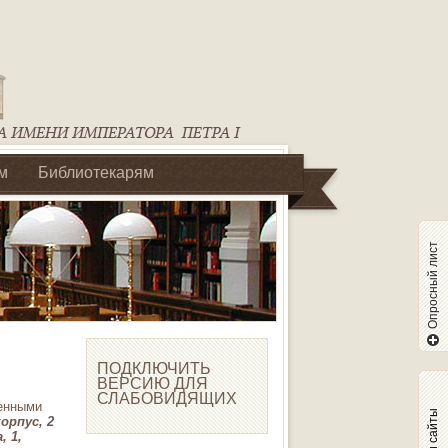
м
Библиотекарям
Опросный лист
ПОДКЛЮЧИТЬ
ВЕРСИЮ ДЛЯ
СЛАБОВИДЯЩИХ
ленными
Наши сайты
орпус, 2
, 1,