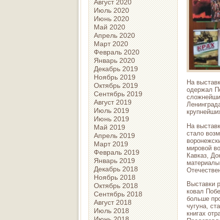
Август 2020
Июль 2020
Июнь 2020
Май 2020
Апрель 2020
Март 2020
Февраль 2020
Январь 2020
Декабрь 2019
Ноябрь 2019
На выставк
Октябрь 2019
одержал По
Сентябрь 2019
сложнейшие
Август 2019
Ленинграда
Июль 2019
крупнейши
Июнь 2019
На выставк
Май 2019
стало возм
Апрель 2019
воронежск
Март 2019
мировой во
Февраль 2019
Кавказ, До
Январь 2019
материалы.
Декабрь 2018
Отечестве
Ноябрь 2018
Выставки р
Октябрь 2018
ковал Побе
Сентябрь 2018
больше про
Август 2018
чугуна, ст
Июль 2018
книгах отр
Июнь 2018