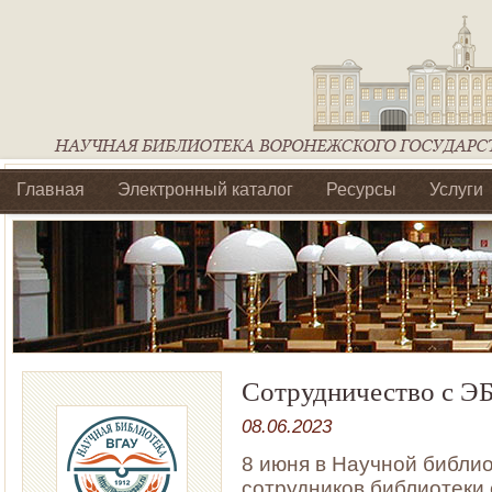
Главная
Электронный каталог
Ресурсы
Услуги
Библиотеки регионального отделения Ассоциации Агроо
Сотрудничество с Э
08.06.2023
8 июня в Научной библио
сотрудников библиотеки