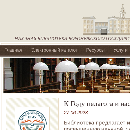
Главная
Электронный каталог
Ресурсы
Услуги
Библиотеки регионального отделения Ассоциации Агроо
К Году педагога и на
27.06.2023
Библиотека предлагает
посвященную научной и 