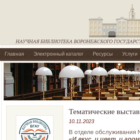
Главная
Электронный каталог
Ресурсы
Услуги
Библиотеки регионального отделения Ассоциации Агроо
Тематические выстав
10.11.2023
В отделе обслуживания 
«И вкус, и цвет, и аро