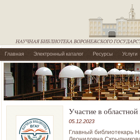
Главная
Электронный каталог
Ресурсы
Услуги
Библиотеки регионального отделения Ассоциации Агроо
Участие в областной
05.12.2023
Главный библиотекарь Н
Леонидовна Скрыпникова