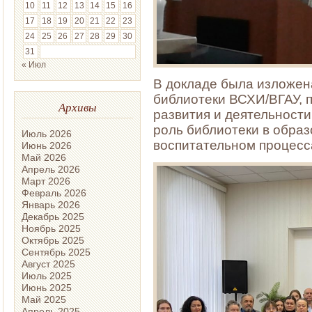
10
11
12
13
14
15
16
17
18
19
20
21
22
23
24
25
26
27
28
29
30
31
« Июл
В докладе была изложен
библиотеки ВСХИ/ВГАУ, 
Архивы
развития и деятельности 
роль библиотеки в образ
Июль 2026
воспитательном процесса
Июнь 2026
Май 2026
Апрель 2026
Март 2026
Февраль 2026
Январь 2026
Декабрь 2025
Ноябрь 2025
Октябрь 2025
Сентябрь 2025
Август 2025
Июль 2025
Июнь 2025
Май 2025
Апрель 2025