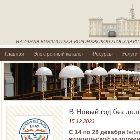
Главная
Электронный каталог
Ресурсы
Услуги
Библиотеки регионального отделения Ассоциации Агроо
В Новый год без долг
15.12.2023
С 14 по 28 декабря
библ
читательской задолжен